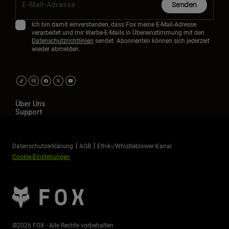
Senden
Ich bin damit einverstanden, dass Fox meine E-Mail-Adresse
verarbeitet und mir Werbe-E-Mails in Übereinstimmung mit den
Datenschutzrichtlinien
sendet. Abonnenten können sich jederzeit
wieder abmelden.
Über Uns
Support
Datenschutzerklärung
AGB
Ethik-/Whistleblower-Kanal
Cookie-Einstellungen
©2026 FOX - Alle Rechte vorbehalten