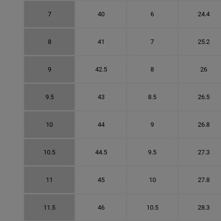
7
40
6
24.4
8
41
7
25.2
9
42.5
8
26
9.5
43
8.5
26.5
10
44
9
26.8
10.5
44.5
9.5
27.3
11
45
10
27.8
11.5
46
10.5
28.3