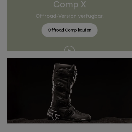
Comp X
Offroad-Version verfügbar.
Offroad Comp kaufen