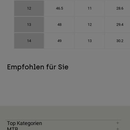
12
46.5
11
28.6
13
48
12
29.4
14
49
13
30.2
Empfohlen für Sie
Top Kategorien
MTB