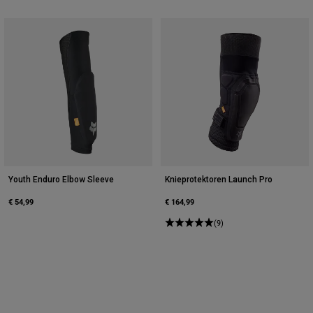
Youth Enduro Elbow Sleeve
Knieprotektoren Launch Pro
€ 54,99
€ 164,99
(9)