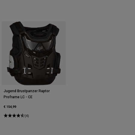
Jugend Brustpanzer Raptor
Proframe LC - CE
€ 154,99
(4)