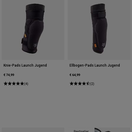
Knie-Pads Launch Jugend
Ellbogen-Pads Launch Jugend
€ 74,99
€ 64,99
(4)
(2)
Bestseller