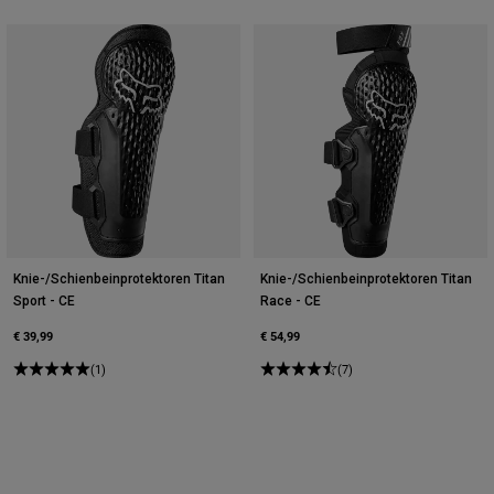
Knie-/Schienbeinprotektoren Titan
Knie-/Schienbeinprotektoren Titan
Sport - CE
Race - CE
€ 39,99
€ 54,99
(1)
(7)