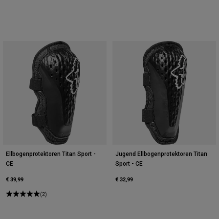
Ellbogenprotektoren Titan Sport -
Jugend Ellbogenprotektoren Titan
CE
Sport - CE
€ 39,99
€ 32,99
(2)