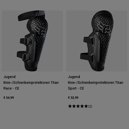
Jugend
Jugend
Knie-/Schienbeinprotektoren Titan
Knie-/Schienbeinprotektoren Titan
Race - CE
Sport - CE
€ 54,99
€ 32,99
(2)