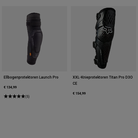
Ellbogenprotektoren Launch Pro
XXL-Knieprotektoren Titan Pro D3O
CE
€ 134,99
€ 154,99
(5)