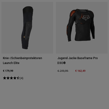
Knie-/Schienbeinprotektoren
Jugend Jacke Baseframe Pro
Launch Elite
D3O®
€ 179,99
Price reduced from
to
€ 162,49
€ 249,99
(4)