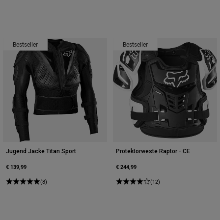
Bestseller
Bestseller
Jugend Jacke Titan Sport
Protektorweste Raptor - CE
€ 139,99
€ 244,99
(8)
(12)