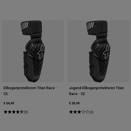
Ellbogenprotektoren Titan Race -
Jugend Ellbogenprotektoren Titan
CE
Race - CE
€ 54,99
€ 39,99
(3)
(2)