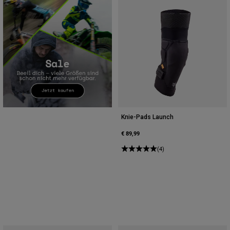
Knie-Pads Launch
€ 89,99
(4)