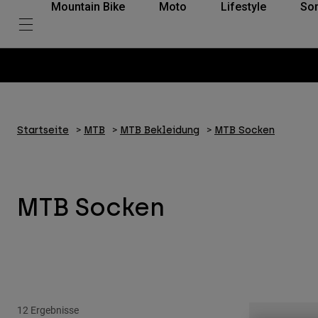
Mountain Bike
Moto
Lifestyle
So
Startseite
MTB
MTB Bekleidung
MTB Socken
MTB Socken
12 Ergebnisse