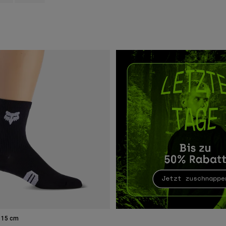
 15 cm