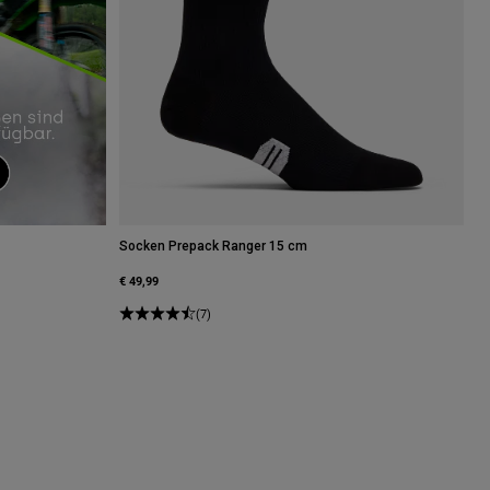
Socken Prepack Ranger 15 cm
€ 49,99
(7)