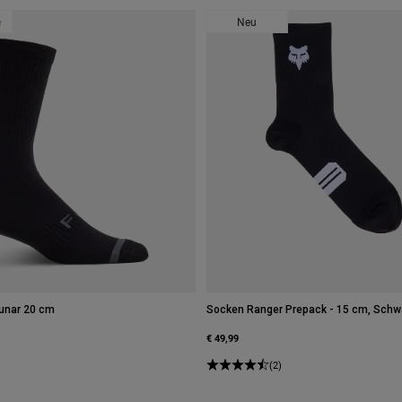
e
Neu
unar 20 cm
Socken Ranger Prepack - 15 cm, Schw
€ 49,99
(2)