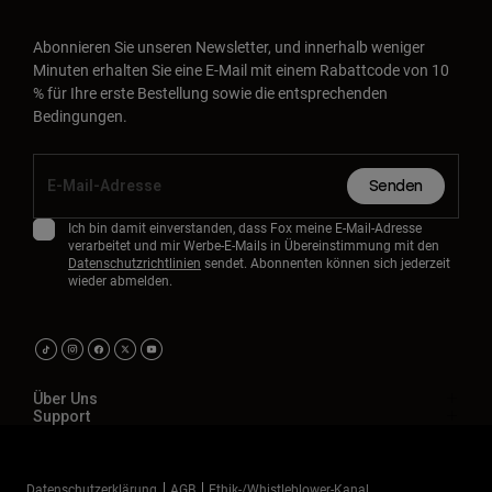
Abonnieren Sie unseren Newsletter, und innerhalb weniger
Minuten erhalten Sie eine E-Mail mit einem Rabattcode von 10
% für Ihre erste Bestellung sowie die entsprechenden
Bedingungen.
Senden
Ich bin damit einverstanden, dass Fox meine E-Mail-Adresse
verarbeitet und mir Werbe-E-Mails in Übereinstimmung mit den
Datenschutzrichtlinien
sendet. Abonnenten können sich jederzeit
wieder abmelden.
Über Uns
Support
Datenschutzerklärung
AGB
Ethik-/Whistleblower-Kanal