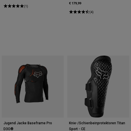
€ 179,99
(1)
(4)
Jugend Jacke Baseframe Pro
Knie-/Schienbeinprotektoren Titan
D3O®
Sport - CE