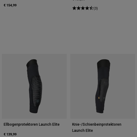
€ 154,99
(3)
Ellbogenprotektoren Launch Elite
Knie-/Schienbeinprotektoren
Launch Elite
€ 139,99