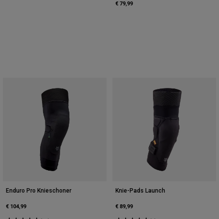
€ 79,99
Enduro Pro Knieschoner
Knie-Pads Launch
€ 104,99
€ 89,99