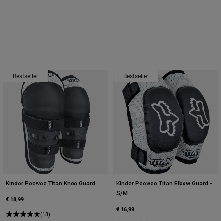
Bestseller
Bestseller
Kinder Peewee Titan Knee Guard
Kinder Peewee Titan Elbow Guard -
S/M
€ 18,99
€ 16,99
(18)