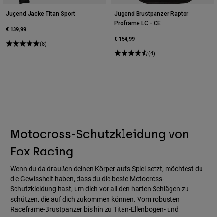
Jugend Jacke Titan Sport
Jugend Brustpanzer Raptor
Proframe LC - CE
€ 139,99
€ 154,99
(8)
(4)
Motocross-Schutzkleidung von
Fox Racing
Wenn du da draußen deinen Körper aufs Spiel setzt, möchtest du
die Gewissheit haben, dass du die beste Motocross-
Schutzkleidung hast, um dich vor all den harten Schlägen zu
schützen, die auf dich zukommen können. Vom robusten
Raceframe-Brustpanzer bis hin zu Titan-Ellenbogen- und