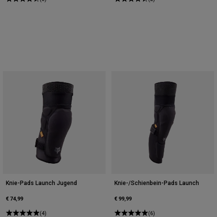
Knie-Pads Launch Jugend
Knie-/Schienbein-Pads Launch
€ 74,99
€ 99,99
(4)
(6)