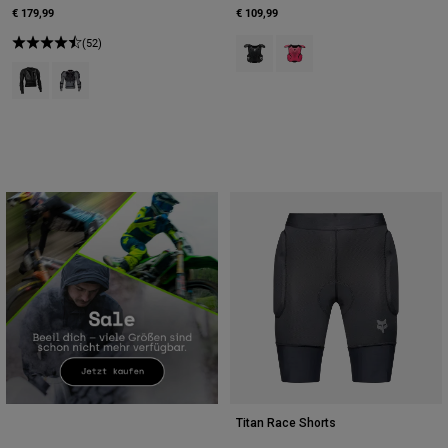
€ 179,99
€ 109,99
(52)
Product swatch type of Schwarz.
Product swatch type of Ros
Product swatch type of Schwarz.
Product swatch type of Wolkengrau.
Titan Race Shorts