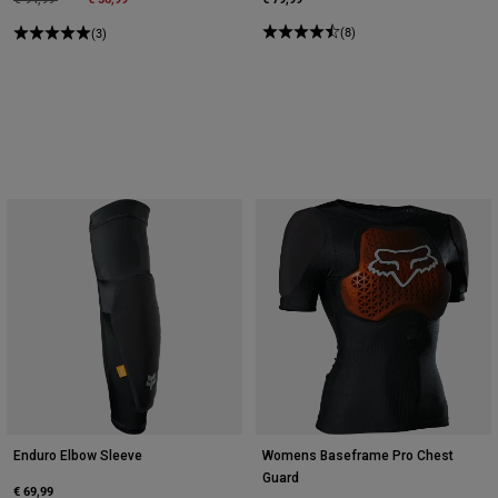
(8)
(3)
Enduro Elbow Sleeve
Womens Baseframe Pro Chest
Guard
€ 69,99