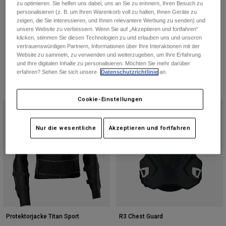
zu optimieren. Sie helfen uns dabei, uns an Sie zu erinnern, Ihren Besuch zu
€ 189,99
personalisieren (z. B. um Ihren Warenkorb voll zu halten, Ihnen Geräte zu
(12)
zeigen, die Sie interessieren, und Ihnen relevantere Werbung zu senden) und
(16)
unsere Website zu verbessern. Wenn Sie auf „Akzeptieren und fortfahren“
klicken, stimmen Sie diesen Technologien zu und erlauben uns und unseren
vertrauenswürdigen Partnern, Informationen über Ihre Interaktionen mit der
Website zu sammeln, zu verwenden und weiterzugeben, um Ihre Erfahrung
und Ihre digitalen Inhalte zu personalisieren. Möchten Sie mehr darüber
erfahren? Sehen Sie sich unsere
Datenschutzrichtlinie
an.
Cookie-Einstellungen
Neu
Nur die wesentliche
Akzeptieren und fortfahren
Protektorjacke Titan Sport
R3 Chest Guard