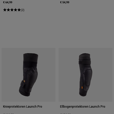
€ 64,99
€ 54,99
(2)
Knieprotektoren Launch Pro
Ellbogenprotektoren Launch Pro