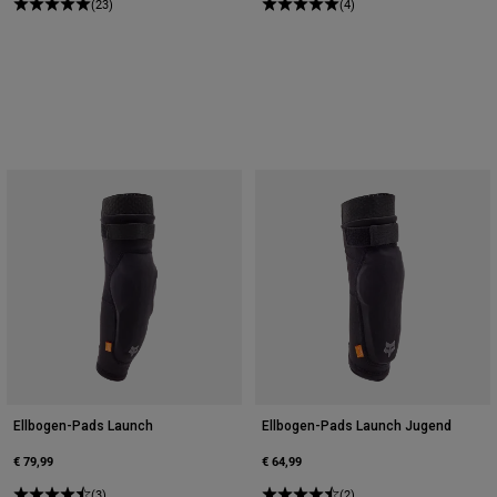
(23)
(4)
Ellbogen-Pads Launch
Ellbogen-Pads Launch Jugend
€ 79,99
€ 64,99
(3)
(2)