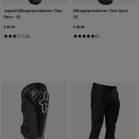
Jugend Ellbogenprotektoren Titan
Ellbogenprotektoren Titan Sport -
Race - CE
CE
€ 39,99
€ 39,99
(2)
(2)