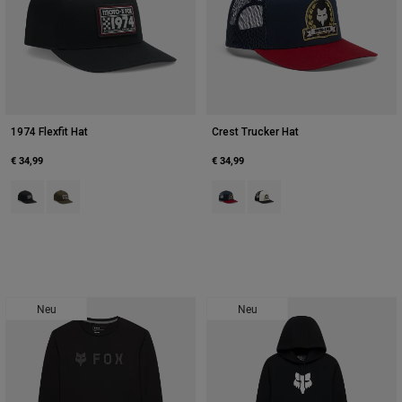
1974 Flexfit Hat
Crest Trucker Hat
€ 34,99
€ 34,99
Product swatch type of Schwarz.
Product swatch type of Olivgrün.
Product swatch type of Mitternac
Product swatch type of Pear
Neu
Neu