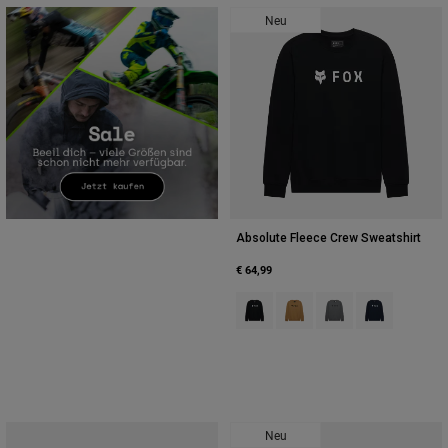
Neu
Absolute Fleece Crew Sweatshirt
€ 64,99
Product swatch type of Schwarz.
Product swatch type of Bra
Product swatch type 
Product swatch
Neu