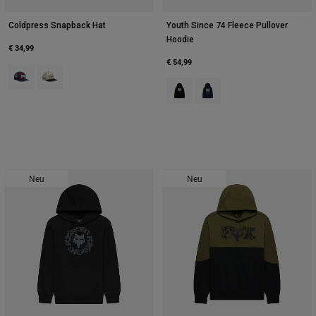
Coldpress Snapback Hat
Youth Since 74 Fleece Pullover
Hoodie
€ 34,99
€ 54,99
Product swatch type of Dunkles Kastanienbraun.
Product swatch type of Pearl White.
Product swatch type of Schwarz.
Product swatch type of Mit
Neu
Neu