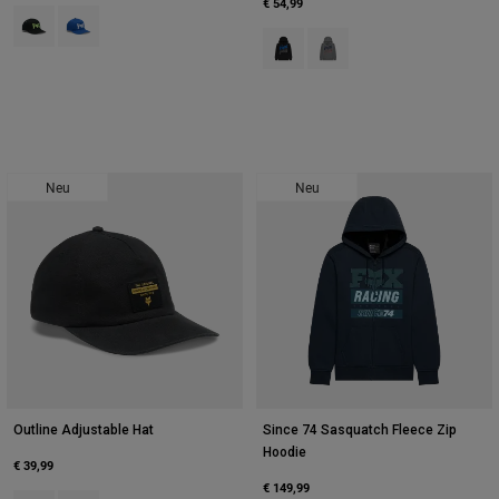
€ 54,99
Product swatch type of Schwarz.
Product swatch type of Blau.
Product swatch type of Schwarz.
Product swatch type of Hei
Neu
Neu
Outline Adjustable Hat
Since 74 Sasquatch Fleece Zip
Hoodie
€ 39,99
€ 149,99