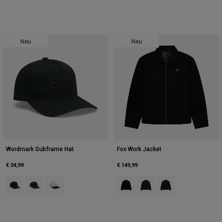
Neu
Neu
Wordmark Subframe Hat
Fox Work Jacket
€ 34,99
€ 149,99
Product swatch type of Schwarz.
Product swatch type of Kakaobraun.
Product swatch type of Pearl White.
Product swatch type of Schwarz.
Product swatch type of Ka
Product swatch type 