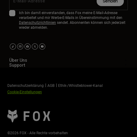
Senden
Ich bin damit einverstanden, dass Fox meine E-Mail-Adresse
verarbeitet und mir Werbe-E-Mails in Übereinstimmung mit den
Datenschutzrichtlinien
sendet. Abonnenten können sich jederzeit
wieder abmelden.
Über Uns
Support
Datenschutzerklärung
AGB
Ethik-/Whistleblower-Kanal
Cookie-Einstellungen
©2026 FOX - Alle Rechte vorbehalten