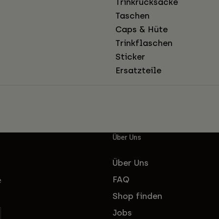
Trinkrucksäcke
Taschen
Caps & Hüte
Trinkflaschen
Sticker
Ersatzteile
Über Uns
Über Uns
FAQ
e
Shop finden
Jobs