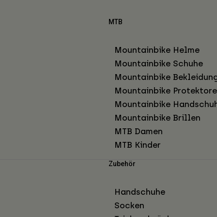
MTB
Mountainbike Helme
Mountainbike Schuhe
Mountainbike Bekleidun
Mountainbike Protektor
Mountainbike Handschu
Mountainbike Brillen
MTB Damen
MTB Kinder
Zubehör
Handschuhe
Socken