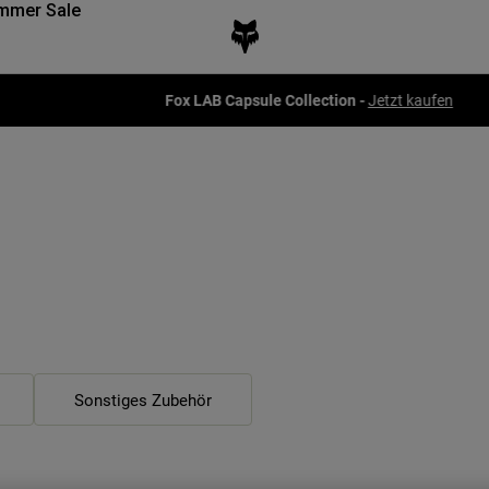
mmer Sale
Fox LAB Capsule Collection -
Jetzt kaufen
Sonstiges Zubehör