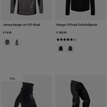
Jersey Ranger Air Off-Road
Ranger Offroad Softshelljacke
€ 74,99
€ 189,99
Product swatch type of Schwarz/Grau.
Product swatch type of Purple Dusk.
(1)
Product swatch type of Schwarz.
Product swatch type of Efe
Neu