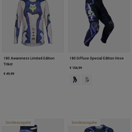
180 Awareness Limited Edition
180 Diffuse Special Edition Hose
Trikot
€ 154,99
€ 49,99
Product swatch type of Blaubeere
Product swatch type of Wei
Sonderausgabe
Sonderausgabe