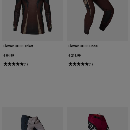
Flexair HD38 Trikot
Flexair HD38 Hose
€ 84,99
€ 219,99
(1)
(1)