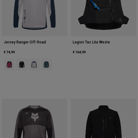
Jersey Ranger Off-Road
Legion Tac Lite Weste
€ 74,99
€ 164,99
Product swatch type of Berry.
Product swatch type of Schwarz.
Product swatch type of Kreideweiß.
Product swatch type of Salbei Grün.