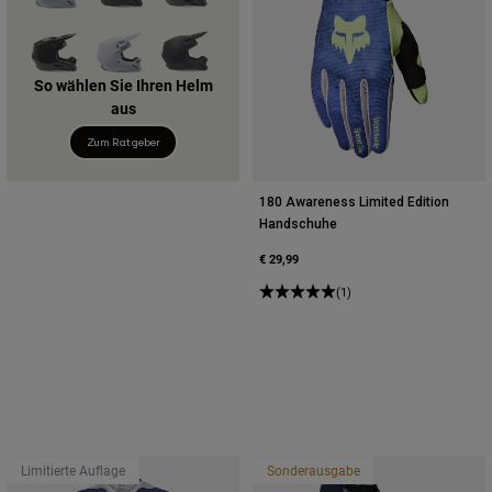
So wählen Sie Ihren Helm
aus
Zum Ratgeber
180 Awareness Limited Edition
Handschuhe
€ 29,99
(1)
Limitierte Auflage
Sonderausgabe