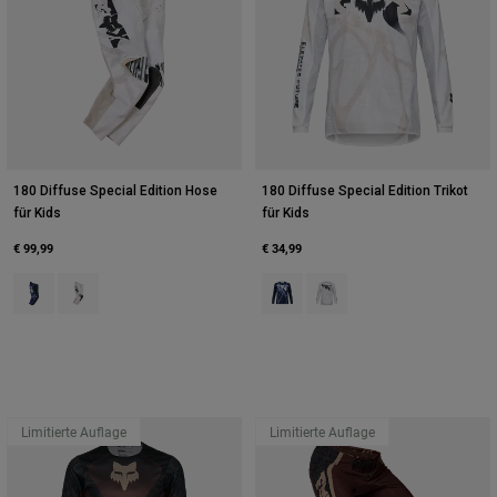
180 Diffuse Special Edition Hose
180 Diffuse Special Edition Trikot
für Kids
für Kids
€ 99,99
€ 34,99
Product swatch type of Blaubeere.
Product swatch type of Weiß.
Product swatch type of Blaubeere
Product swatch type of Wei
Limitierte Auflage
Limitierte Auflage