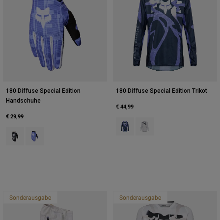
180 Diffuse Special Edition
180 Diffuse Special Edition Trikot
Handschuhe
€ 44,99
€ 29,99
Product swatch type of Blaubeere
Product swatch type of Wei
Product swatch type of Schwarz.
Product swatch type of Purple Dove.
Sonderausgabe
Sonderausgabe