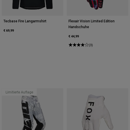
Tecbase Fire Langarmshirt
Flexair Vision Limited Edition
Handschuhe
€ 69,99
€ 44,99
(3)
Limitierte Auflage