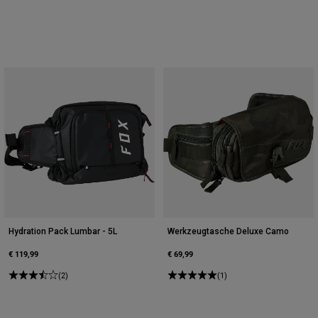
Hydration Pack Lumbar - 5L
Werkzeugtasche Deluxe Camo
€ 119,99
€ 69,99
(2)
(1)