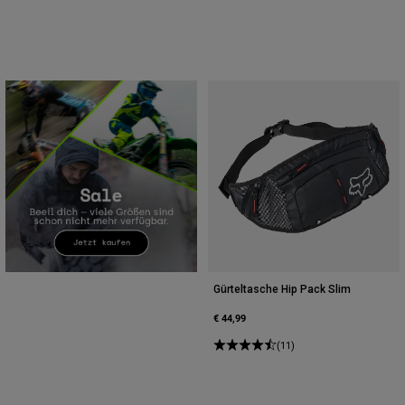
Gürteltasche Hip Pack Slim
€ 44,99
(11)