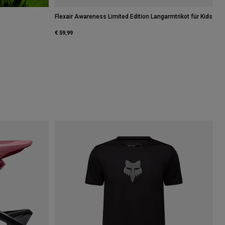
Flexair Awareness Limited Edition Langarmtrikot für Kids
€ 59,99