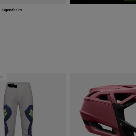
 Jugendhelm
age