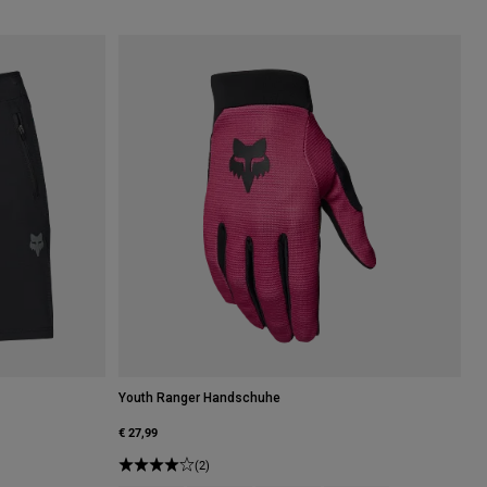
Youth Ranger Handschuhe
€ 27,99
(2)