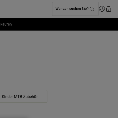
Anmelden
Wonach suchen Sie?
0
Kinder MTB Zubehör