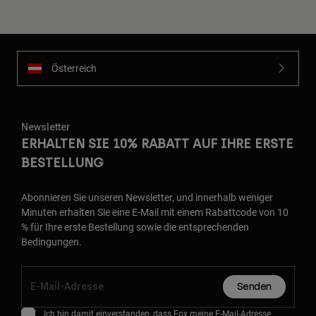
Zubehör
Alles in Accessoires
Taschen & Rucksäcke
Österreich
Hüte & Mützen
Alle anzeigen
Newsletter
ERHALTEN SIE 10% RABATT AUF IHRE ERSTE
BESTELLUNG
Abonnieren Sie unseren Newsletter, und innerhalb weniger
Minuten erhalten Sie eine E-Mail mit einem Rabattcode von 10
% für Ihre erste Bestellung sowie die entsprechenden
Bedingungen.
Senden
Ich bin damit einverstanden, dass Fox meine E-Mail-Adresse