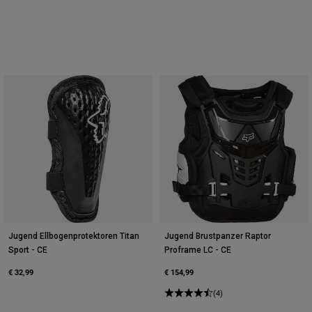
Jugend Ellbogenprotektoren Titan
Jugend Brustpanzer Raptor
Sport - CE
Proframe LC - CE
€ 32,99
€ 154,99
(4)