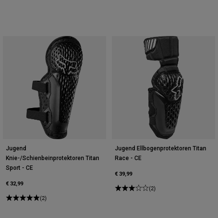
Jugend
Jugend Ellbogenprotektoren Titan
Knie-/Schienbeinprotektoren Titan
Race - CE
Sport - CE
€ 39,99
€ 32,99
(2)
(2)