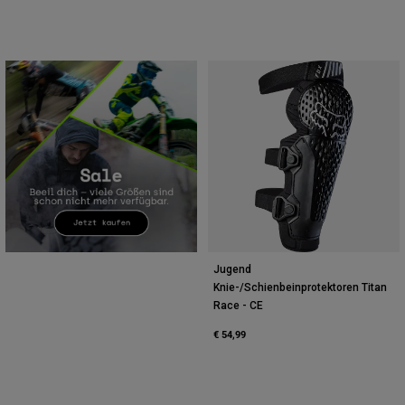
Jugend
Knie-/Schienbeinprotektoren Titan
Race - CE
€ 54,99