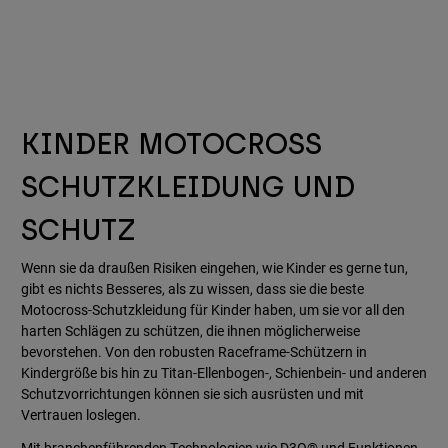
KINDER MOTOCROSS
SCHUTZKLEIDUNG UND
SCHUTZ
Wenn sie da draußen Risiken eingehen, wie Kinder es gerne tun,
gibt es nichts Besseres, als zu wissen, dass sie die beste
Motocross-Schutzkleidung für Kinder haben, um sie vor all den
harten Schlägen zu schützen, die ihnen möglicherweise
bevorstehen. Von den robusten Raceframe-Schützern in
Kindergröße bis hin zu Titan-Ellenbogen-, Schienbein- und anderen
Schutzvorrichtungen können sie sich ausrüsten und mit
Vertrauen loslegen.
Mit branchenführenden Technologien wie D3O® und Funktionen,