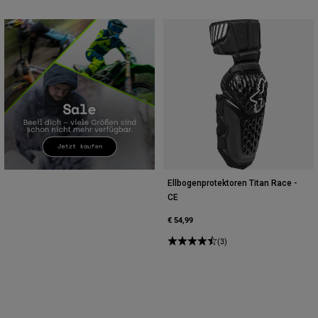
Ellbogenprotektoren Titan Race -
CE
€ 54,99
(3)