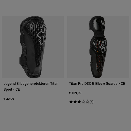
Jugend Ellbogenprotektoren Titan
Titan Pro D3O® Elbow Guards - CE
Sport - CE
€ 109,99
€ 32,99
(6)