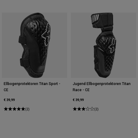
Ellbogenprotektoren Titan Sport -
Jugend Ellbogenprotektoren Titan
CE
Race - CE
€ 39,99
€ 39,99
(2)
(2)