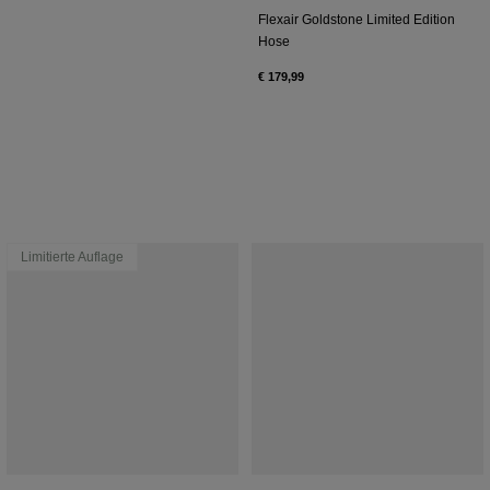
Flexair Goldstone Limited Edition
Hose
€ 179,99
Limitierte Auflage