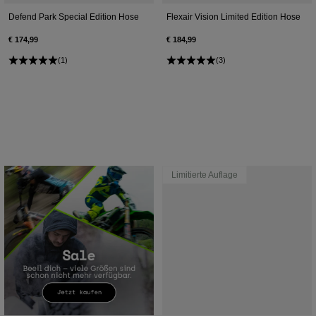
Defend Park Special Edition Hose
Flexair Vision Limited Edition Hose
€ 174,99
€ 184,99
(1)
(3)
Limitierte Auflage