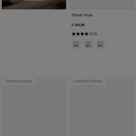
Flexair Hose
€ 164,99
(2)
Product swatch type of Schwarz.
Product swatch type of Kre
Product swatch type
Sonderausgabe
Limitierte Auflage