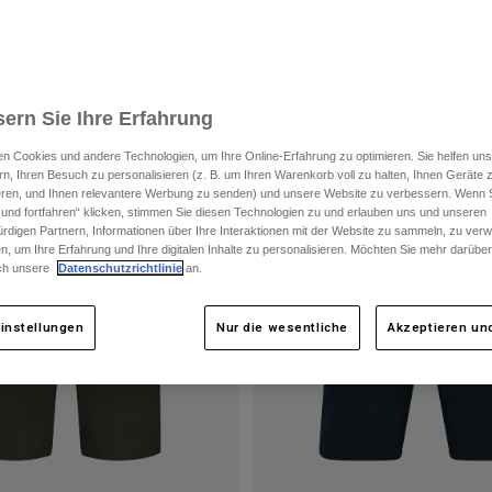
ern Sie Ihre Erfahrung
n Cookies und andere Technologien, um Ihre Online-Erfahrung zu optimieren. Sie helfen uns
rn, Ihren Besuch zu personalisieren (z. B. um Ihren Warenkorb voll zu halten, Ihnen Geräte z
ieren, und Ihnen relevantere Werbung zu senden) und unsere Website zu verbessern. Wenn S
 und fortfahren“ klicken, stimmen Sie diesen Technologien zu und erlauben uns und unseren
rdigen Partnern, Informationen über Ihre Interaktionen mit der Website zu sammeln, zu ve
n, um Ihre Erfahrung und Ihre digitalen Inhalte zu personalisieren. Möchten Sie mehr darübe
ch unsere
Datenschutzrichtlinie
an.
instellungen
Nur die wesentliche
Akzeptieren und