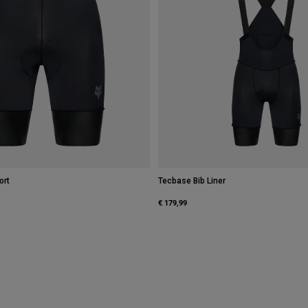
ort
Tecbase Bib Liner
€ 179,99