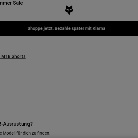
mmer Sale
Shoppe jetzt. Bezahle später mit Klarna
 MTB Shorts
B-Ausrüstung?
 Modell für dich zu finden.