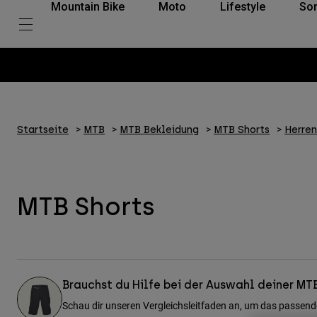
Mountain Bike
Moto
Lifestyle
So
Startseite
MTB
MTB Bekleidung
MTB Shorts
Herren
MTB Shorts
Brauchst du Hilfe bei der Auswahl deiner MT
Schau dir unseren Vergleichsleitfaden an, um das passende