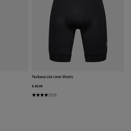
Tecbase Lite Liner Shorts
€ 49,99
(7)