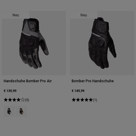
Neu
Neu
Handschuhe Bomber Pro Air
Bomber Pro Handschuhe
€ 139,99
€ 149,99
(5)
(1)
Product swatch type of Schwarz/Grau.
Product swatch type of Dunkles Khaki Braun.