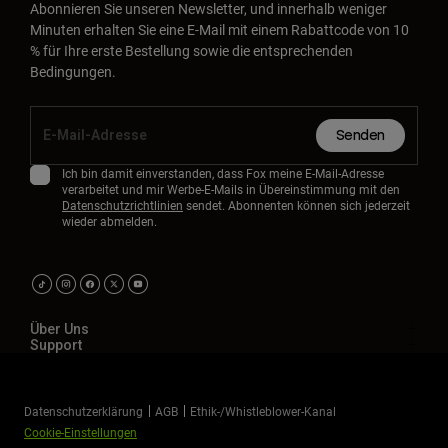
Abonnieren Sie unseren Newsletter, und innerhalb weniger
Minuten erhalten Sie eine E-Mail mit einem Rabattcode von 10
% für Ihre erste Bestellung sowie die entsprechenden
Bedingungen.
Senden
Ich bin damit einverstanden, dass Fox meine E-Mail-Adresse
verarbeitet und mir Werbe-E-Mails in Übereinstimmung mit den
Datenschutzrichtlinien
sendet. Abonnenten können sich jederzeit
wieder abmelden.
Über Uns
Support
Datenschutzerklärung
AGB
Ethik-/Whistleblower-Kanal
Cookie-Einstellungen