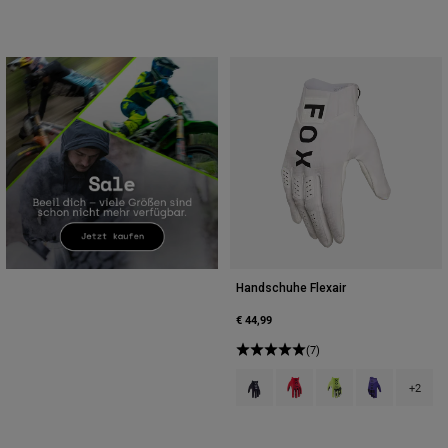
Handschuhe Flexair
€ 44,99
(7)
Product swatch type of Schwarz.
Product swatch type of Flu
Product swatch type 
Product swatch
+2