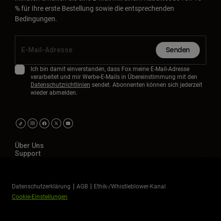
% für Ihre erste Bestellung sowie die entsprechenden
Bedingungen.
Senden
Ich bin damit einverstanden, dass Fox meine E-Mail-Adresse
verarbeitet und mir Werbe-E-Mails in Übereinstimmung mit den
Datenschutzrichtlinien
sendet. Abonnenten können sich jederzeit
wieder abmelden.
Über Uns
Support
Datenschutzerklärung
AGB
Ethik-/Whistleblower-Kanal
Cookie-Einstellungen