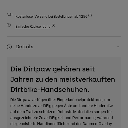
Zubehör
Kostenloser Versand bei Bestellungen ab 125€
Alles in Accessoires
Taschen & Rucksäcke
Einfache Rücksendung
Hüte & Mützen
Alle anzeigen
Details
Die Dirtpaw gehören seit
Jahren zu den meistverkauften
Dirtbike-Handschuhen.
Die Dirtpaw verfügen über Fingerknöchelprotektoren, um
deine Hände zuverläßig gegen Äste und andere Hinderniße
auf dem Trail zu schützen. Robuste Materialien sorgen für
ausgezeichnete Zuverläßigkeit und Performance, während
die gepolsterte Handinnenfläche und der Daumen-Overlay