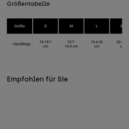
Größentabelle
Größe
S
M
L
XL
18-18.7
18.7-
19.4-20
20-20.6
Handlänge
cm
19.4 cm
cm
cm
Empfohlen für Sie