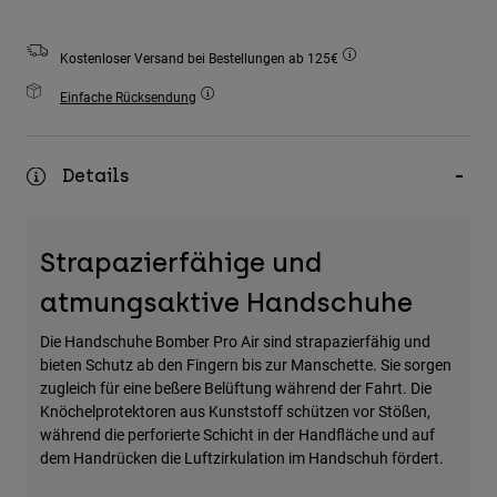
Zubehör
Kostenloser Versand bei Bestellungen ab 125€
Alles in Accessoires
Einfache Rücksendung
Taschen & Rucksäcke
Hüte & Mützen
Alle anzeigen
Details
Strapazierfähige und
atmungsaktive Handschuhe
Die Handschuhe Bomber Pro Air sind strapazierfähig und
bieten Schutz ab den Fingern bis zur Manschette. Sie sorgen
zugleich für eine beßere Belüftung während der Fahrt. Die
Knöchelprotektoren aus Kunststoff schützen vor Stößen,
während die perforierte Schicht in der Handfläche und auf
dem Handrücken die Luftzirkulation im Handschuh fördert.