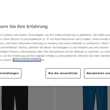
ern Sie Ihre Erfahrung
n Cookies und andere Technologien, um Ihre Online-Erfahrung zu optimieren. Sie helfen uns
rn, Ihren Besuch zu personalisieren (z. B. um Ihren Warenkorb voll zu halten, Ihnen Geräte z
ieren, und Ihnen relevantere Werbung zu senden) und unsere Website zu verbessern. Wenn S
 und fortfahren“ klicken, stimmen Sie diesen Technologien zu und erlauben uns und unseren
rdigen Partnern, Informationen über Ihre Interaktionen mit der Website zu sammeln, zu ve
n, um Ihre Erfahrung und Ihre digitalen Inhalte zu personalisieren. Möchten Sie mehr darübe
ch unsere
Datenschutzrichtlinie
an.
instellungen
Nur die wesentliche
Akzeptieren und