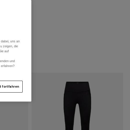
 dabei, uns an
u zeigen, die
ie auf
rwenden und
r erfahren?
 fortfahren