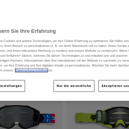
le
ern Sie Ihre Erfahrung
n Cookies und andere Technologien, um Ihre Online-Erfahrung zu optimieren. Sie helfen uns
rn, Ihren Besuch zu personalisieren (z. B. um Ihren Warenkorb voll zu halten, Ihnen Geräte z
ieren, und Ihnen relevantere Werbung zu senden) und unsere Website zu verbessern. Wenn S
 und fortfahren“ klicken, stimmen Sie diesen Technologien zu und erlauben uns und unseren
rdigen Partnern, Informationen über Ihre Interaktionen mit der Website zu sammeln, zu ve
n, um Ihre Erfahrung und Ihre digitalen Inhalte zu personalisieren. Möchten Sie mehr darübe
ch unsere
Datenschutzrichtlinie
an.
age
instellungen
Nur die wesentliche
Akzeptieren und