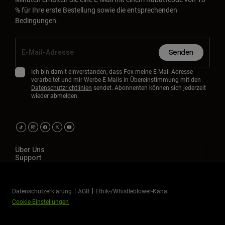
% für Ihre erste Bestellung sowie die entsprechenden
Bedingungen.
Senden
Ich bin damit einverstanden, dass Fox meine E-Mail-Adresse
verarbeitet und mir Werbe-E-Mails in Übereinstimmung mit den
Datenschutzrichtlinien
sendet. Abonnenten können sich jederzeit
wieder abmelden.
Über Uns
Support
Datenschutzerklärung
AGB
Ethik-/Whistleblower-Kanal
Cookie-Einstellungen