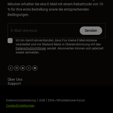
Minuten erhalten Sie eine E-Mail mit einem Rabattcode von 10
% für Ihre erste Bestellung sowie die entsprechenden
Bedingungen.
Senden
Ich bin damit einverstanden, dass Fox meine E-Mail-Adresse
verarbeitet und mir Werbe-E-Mails in Übereinstimmung mit den
Datenschutzrichtlinien
sendet. Abonnenten können sich jederzeit
wieder abmelden.
Über Uns
Support
Datenschutzerklärung
AGB
Ethik-/Whistleblower-Kanal
Cookie-Einstellungen