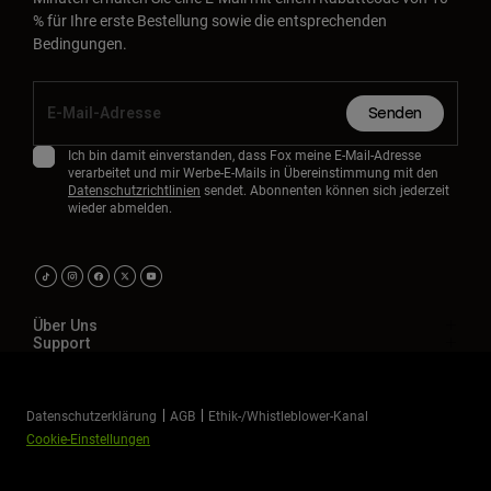
% für Ihre erste Bestellung sowie die entsprechenden
Bedingungen.
Senden
Ich bin damit einverstanden, dass Fox meine E-Mail-Adresse
verarbeitet und mir Werbe-E-Mails in Übereinstimmung mit den
Datenschutzrichtlinien
sendet. Abonnenten können sich jederzeit
wieder abmelden.
Über Uns
Support
Datenschutzerklärung
AGB
Ethik-/Whistleblower-Kanal
Cookie-Einstellungen