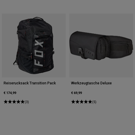
Reiserucksack Transition Pack
Werkzeugtasche Deluxe
€ 174,99
€ 69,99
(3)
(5)