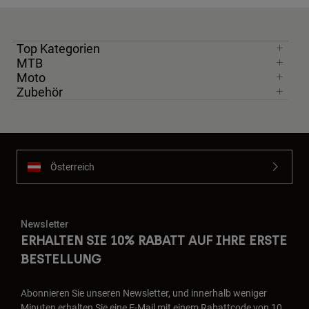
Top Kategorien
MTB
Moto
Zubehör
Österreich
Newsletter
ERHALTEN SIE 10% RABATT AUF IHRE ERSTE
BESTELLUNG
Abonnieren Sie unseren Newsletter, und innerhalb weniger
Minuten erhalten Sie eine E-Mail mit einem Rabattcode von 10