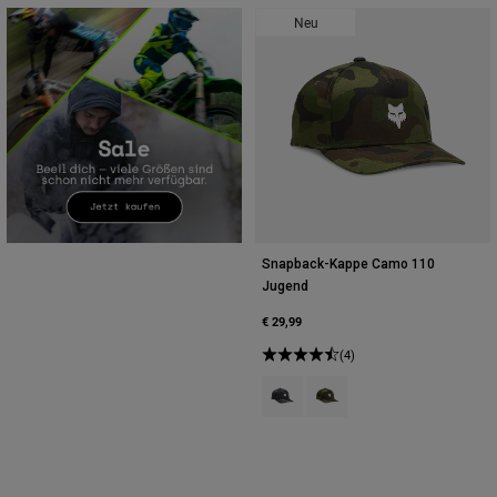
Neu
Snapback-Kappe Camo 110
Jugend
€ 29,99
(4)
Product swatch type of Schwarz 
Product swatch type of Grü