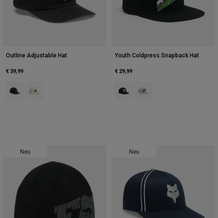
Outline Adjustable Hat
Youth Coldpress Snapback Hat
€ 39,99
€ 29,99
Product swatch type of Schwarz.
Product swatch type of Pearl White.
Product swatch type of Schwarz.
Product swatch type of Hell
Neu
Neu