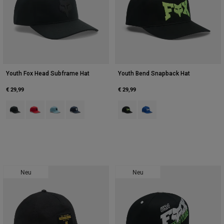
Youth Fox Head Subframe Hat
Youth Bend Snapback Hat
€ 29,99
€ 29,99
Product swatch type of Schwarz.
Product swatch type of Flammenrot.
Product swatch type of Eisiges Blau.
Product swatch type of Mitternachtsblau.
Product swatch type of Schwarz.
Product swatch type of Bla
Neu
Neu