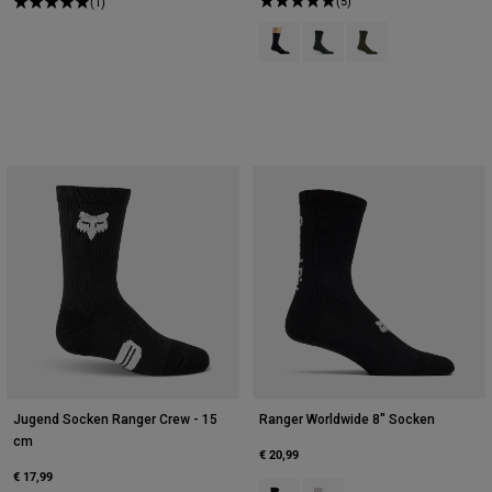
(5)
(1)
Product swatch type of Schwarz.
Product swatch type of Gal
Product swatch type 
Jugend Socken Ranger Crew - 15
Ranger Worldwide 8" Socken
cm
€ 20,99
€ 17,99
Product swatch type of Schwarz.
Product swatch type of Wei