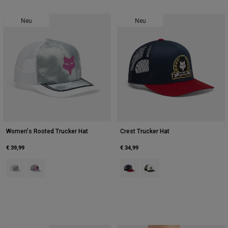
Neu
Neu
Women's Rooted Trucker Hat
Crest Trucker Hat
€ 39,99
€ 34,99
Product swatch type of Hellgrau.
Product swatch type of Lavender Drift.
Product swatch type of Mitternac
Product swatch type of Pear