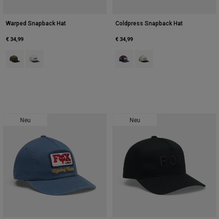
Warped Snapback Hat
Coldpress Snapback Hat
€ 34,99
€ 34,99
Product swatch type of Olivgrün.
Product swatch type of Pearl White.
Product swatch type of Dunkles K
Product swatch type of Pear
Neu
Neu