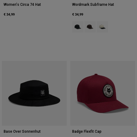
Women's Circa 74 Hat
Wordmark Subframe Hat
€ 34,99
€ 34,99
Product swatch type of Schwarz.
Product swatch type of Ka
Product swatch type 
Base Over Sonnenhut
Badge Flexfit Cap