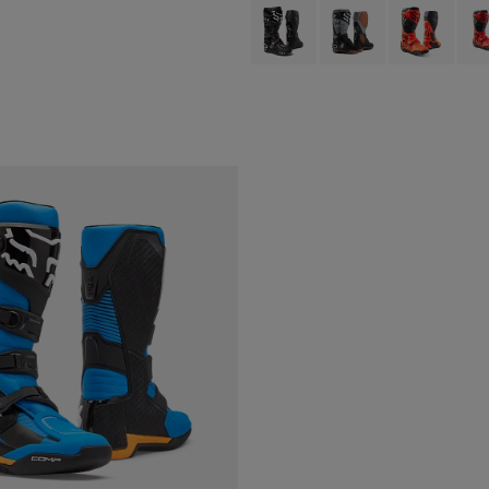
Product swatch type of Schwarz.
Product swatch type of 
Product swatch
Prod