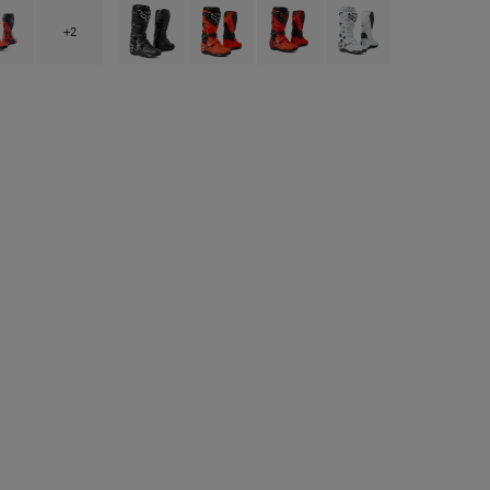
Schwarz/Grau.
 type of Fluoreszierendes Orange.
uct swatch type of Fluoreszierendes Rot.
Product swatch type of Schwarz.
Product swatch type of Fluoreszierendes Or
Product swatch type of Fluoreszie
Product swatch type of 
+2