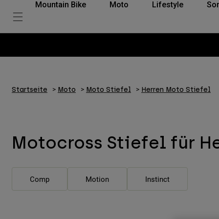
Mountain Bike
Moto
Lifestyle
So
Startseite
Moto
Moto Stiefel
Herren Moto Stiefel
Motocross Stiefel für H
Comp
Motion
Instinct