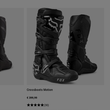
Crossboots Motion
€ 399,99
(30)