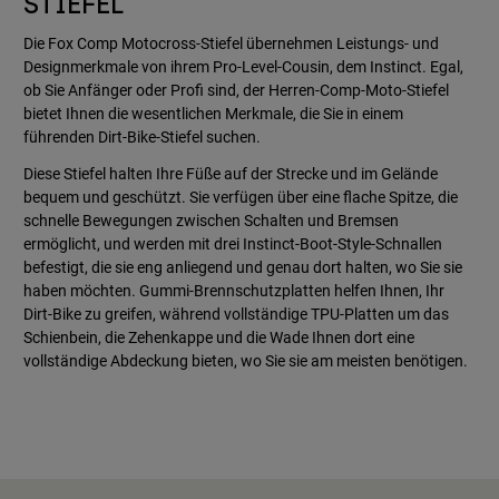
STIEFEL
Die Fox Comp Motocross-Stiefel übernehmen Leistungs- und
Designmerkmale von ihrem Pro-Level-Cousin, dem Instinct. Egal,
ob Sie Anfänger oder Profi sind, der Herren-Comp-Moto-Stiefel
bietet Ihnen die wesentlichen Merkmale, die Sie in einem
führenden Dirt-Bike-Stiefel suchen.
Diese Stiefel halten Ihre Füße auf der Strecke und im Gelände
bequem und geschützt. Sie verfügen über eine flache Spitze, die
schnelle Bewegungen zwischen Schalten und Bremsen
ermöglicht, und werden mit drei Instinct-Boot-Style-Schnallen
befestigt, die sie eng anliegend und genau dort halten, wo Sie sie
haben möchten. Gummi-Brennschutzplatten helfen Ihnen, Ihr
Dirt-Bike zu greifen, während vollständige TPU-Platten um das
Schienbein, die Zehenkappe und die Wade Ihnen dort eine
vollständige Abdeckung bieten, wo Sie sie am meisten benötigen.