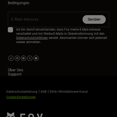
Bedingungen.
Senden
Ich bin damit einverstanden, dass Fox meine E-Mail-Adresse
verarbeitet und mir Werbe-E-Mails in Übereinstimmung mit den
Datenschutzrichtlinien
sendet. Abonnenten können sich jederzeit
wieder abmelden.
Über Uns
Support
Datenschutzerklärung
AGB
Ethik-/Whistleblower-Kanal
Cookie-Einstellungen