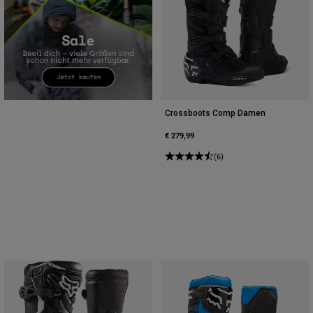
Crossboots Comp Damen
€ 279,99
(6)