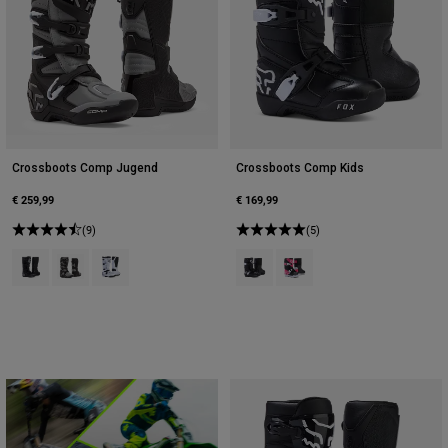
Crossboots Comp Jugend
Crossboots Comp Kids
€ 259,99
€ 169,99
(9)
(5)
Product swatch type of Schwarz.
Product swatch type of Schwarz/Grau.
Product swatch type of Weiß.
Product swatch type of Schwarz.
Product swatch type of Sc