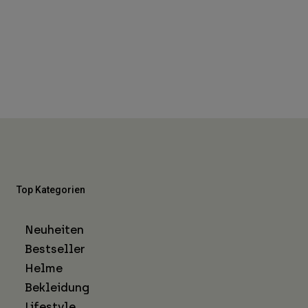
Top Kategorien
Neuheiten
Bestseller
Helme
Bekleidung
Lifestyle