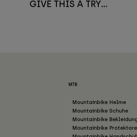
GIVE THIS A TRY...
MTB
Mountainbike Helme
Mountainbike Schuhe
Mountainbike Bekleidun
Mountainbike Protektor
Mountainbike Handschu