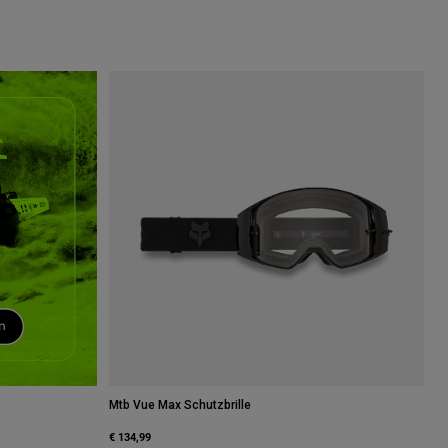
Mtb Vue Max Schutzbrille
€ 134,99