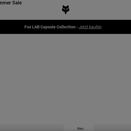
mmer Sale
Fox LAB Capsule Collection -
Jetzt kaufen
Neu