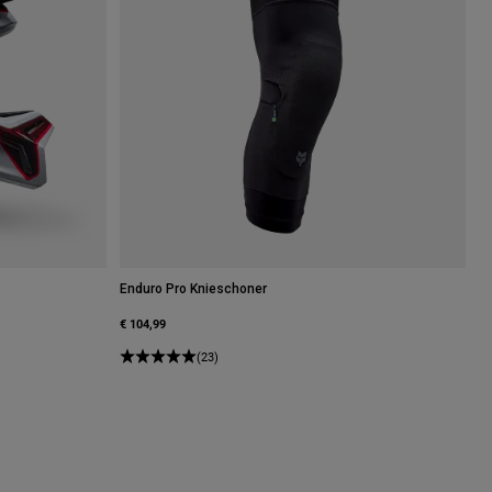
Enduro Pro Knieschoner
€ 104,99
(23)