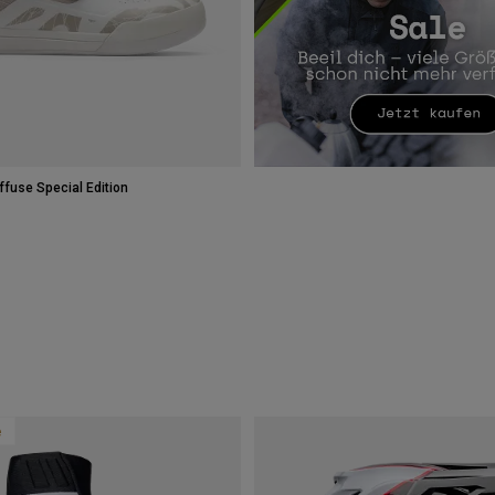
ffuse Special Edition
e