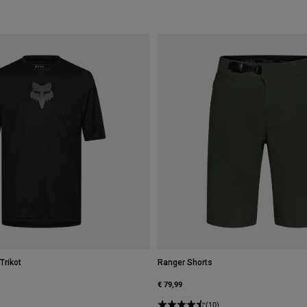
Trikot
Ranger Shorts
€ 79,99
(10)