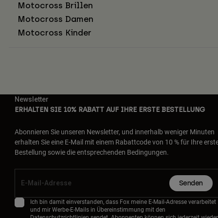
Motocross Brillen
Motocross Damen
Motocross Kinder
Newsletter
ERHALTEN SIE 10% RABATT AUF IHRE ERSTE BESTELLUNG
Abonnieren Sie unseren Newsletter, und innerhalb weniger Minuten
erhalten Sie eine E-Mail mit einem Rabattcode von 10 % für Ihre erst
Bestellung sowie die entsprechenden Bedingungen.
Senden
Ich bin damit einverstanden, dass Fox meine E-Mail-Adresse verarbeitet
und mir Werbe-E-Mails in Übereinstimmung mit den
Datenschutzrichtlinien
sendet. Abonnenten können sich jederzeit wieder