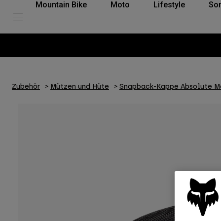
Mountain Bike
Moto
Lifestyle
So
Zubehör
Mützen und Hüte
Snapback-Kappe Absolute M