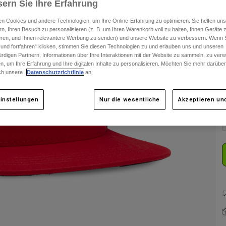
ern Sie Ihre Erfahrung
n Cookies und andere Technologien, um Ihre Online-Erfahrung zu optimieren. Sie helfen uns
rn, Ihren Besuch zu personalisieren (z. B. um Ihren Warenkorb voll zu halten, Ihnen Geräte z
ieren, und Ihnen relevantere Werbung zu senden) und unsere Website zu verbessern. Wenn S
 und fortfahren“ klicken, stimmen Sie diesen Technologien zu und erlauben uns und unseren
rdigen Partnern, Informationen über Ihre Interaktionen mit der Website zu sammeln, zu ve
n, um Ihre Erfahrung und Ihre digitalen Inhalte zu personalisieren. Möchten Sie mehr darübe
ch unsere
Datenschutzrichtlinie
an.
F
instellungen
Nur die wesentliche
Akzeptieren und