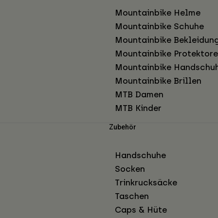
Mountainbike Helme
Mountainbike Schuhe
Mountainbike Bekleidun
Mountainbike Protektor
Mountainbike Handschu
Mountainbike Brillen
MTB Damen
MTB Kinder
Zubehör
Handschuhe
Socken
Trinkrucksäcke
Taschen
Caps & Hüte