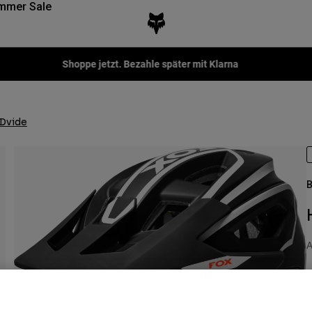
mmer Sale
Shoppe jetzt. Bezahle später mit Klarna
Dvide
B
A
P