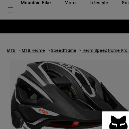
Mountain Bike
Moto
Lifestyle
So
MTB
MTB Helme
Speedframe
Helm Speedframe Pro 