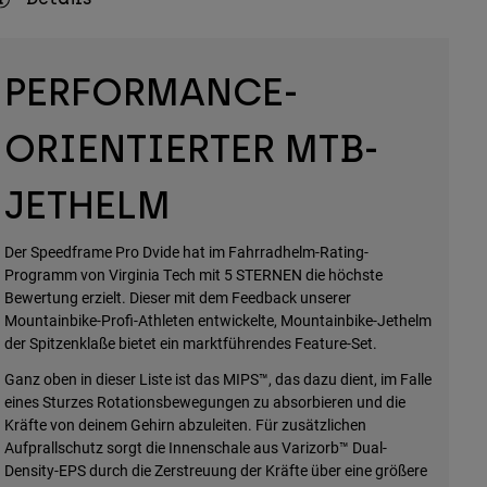
PERFORMANCE-
ORIENTIERTER MTB-
JETHELM
Der Speedframe Pro Dvide hat im Fahrradhelm-Rating-
Programm von Virginia Tech mit 5 STERNEN die höchste
Bewertung erzielt. Dieser mit dem Feedback unserer
Mountainbike-Profi-Athleten entwickelte, Mountainbike-Jethelm
der Spitzenklaße bietet ein marktführendes Feature-Set.
Ganz oben in dieser Liste ist das MIPS™, das dazu dient, im Falle
eines Sturzes Rotationsbewegungen zu absorbieren und die
Kräfte von deinem Gehirn abzuleiten. Für zusätzlichen
Aufprallschutz sorgt die Innenschale aus Varizorb™ Dual-
Density-EPS durch die Zerstreuung der Kräfte über eine größere