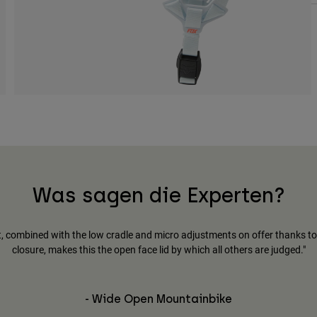
Was sagen die Experten?
, combined with the low cradle and micro adjustments on offer thanks t
closure, makes this the open face lid by which all others are judged."
- Wide Open Mountainbike