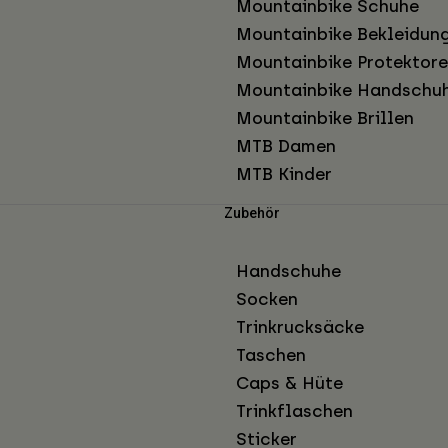
Mountainbike Schuhe
Mountainbike Bekleidun
Mountainbike Protektor
Mountainbike Handschu
Mountainbike Brillen
MTB Damen
MTB Kinder
Zubehör
Handschuhe
Socken
Trinkrucksäcke
Taschen
Caps & Hüte
Trinkflaschen
Sticker