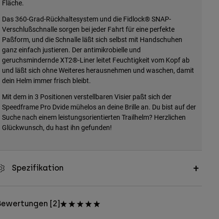
Fläche.
Das 360-Grad-Rückhaltesystem und die Fidlock® SNAP-
Verschlußschnalle sorgen bei jeder Fahrt für eine perfekte
Paßform, und die Schnalle läßt sich selbst mit Handschuhen
ganz einfach justieren. Der antimikrobielle und
geruchsmindernde XT2®-Liner leitet Feuchtigkeit vom Kopf ab
und läßt sich ohne Weiteres herausnehmen und waschen, damit
dein Helm immer frisch bleibt.
Mit dem in 3 Positionen verstellbaren Visier paßt sich der
Speedframe Pro Dvide mühelos an deine Brille an. Du bist auf der
Suche nach einem leistungsorientierten Trailhelm? Herzlichen
Glückwunsch, du hast ihn gefunden!
Spezifikation
Bewertungen [2]