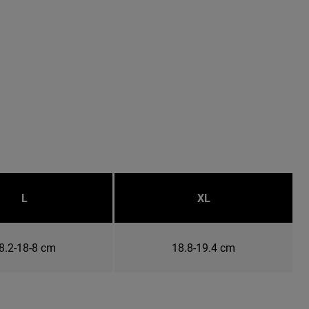
L
XL
8.2-18-8 cm
18.8-19.4 cm