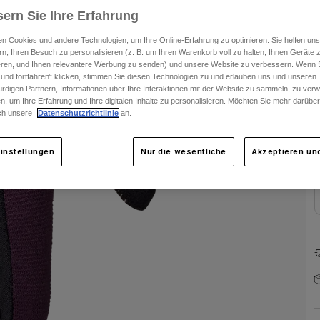
ern Sie Ihre Erfahrung
n Cookies und andere Technologien, um Ihre Online-Erfahrung zu optimieren. Sie helfen uns
rn, Ihren Besuch zu personalisieren (z. B. um Ihren Warenkorb voll zu halten, Ihnen Geräte z
ieren, und Ihnen relevantere Werbung zu senden) und unsere Website zu verbessern. Wenn S
 und fortfahren“ klicken, stimmen Sie diesen Technologien zu und erlauben uns und unseren
rdigen Partnern, Informationen über Ihre Interaktionen mit der Website zu sammeln, zu ve
n, um Ihre Erfahrung und Ihre digitalen Inhalte zu personalisieren. Möchten Sie mehr darübe
ch unsere
Datenschutzrichtlinie
an.
F
instellungen
Nur die wesentliche
Akzeptieren und