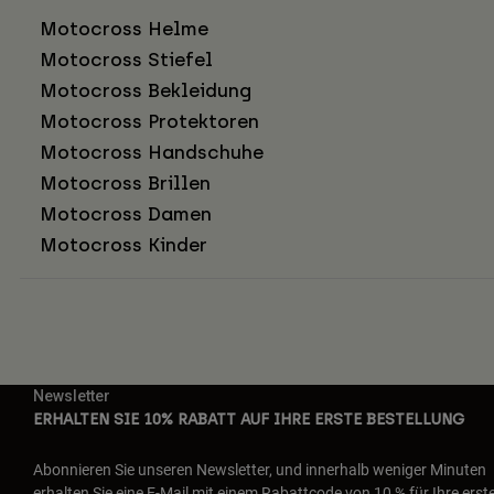
Motocross Helme
Motocross Stiefel
Motocross Bekleidung
Motocross Protektoren
Motocross Handschuhe
Motocross Brillen
Motocross Damen
Motocross Kinder
Newsletter
ERHALTEN SIE 10% RABATT AUF IHRE ERSTE BESTELLUNG
Abonnieren Sie unseren Newsletter, und innerhalb weniger Minuten
erhalten Sie eine E-Mail mit einem Rabattcode von 10 % für Ihre erst