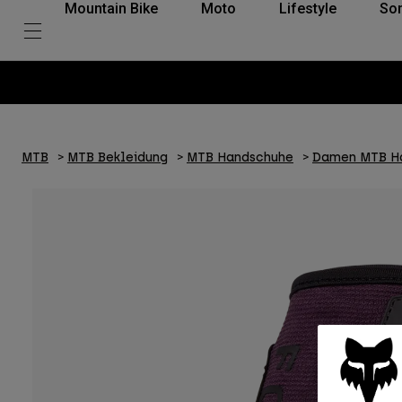
Mountain Bike
Moto
Lifestyle
So
MTB
MTB Bekleidung
MTB Handschuhe
Damen MTB H