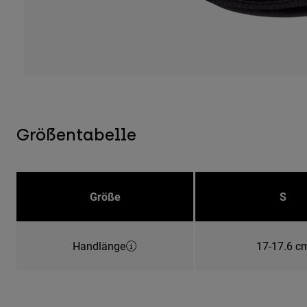
Größentabelle
Größe
S
Handlänge
17-17.6 c