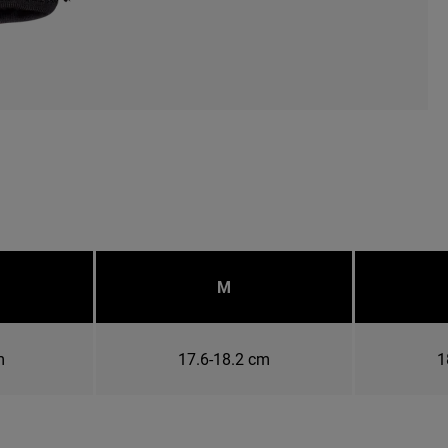
M
m
17.6-18.2 cm
1