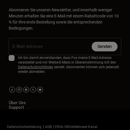
Abonnieren Sie unseren Newsletter, und innerhalb weniger
Minuten erhalten Sie eine E-Mail mit einem Rabattcode von 10
% für Ihre erste Bestellung sowie die entsprechenden
Bedingungen.
Senden
Ich bin damit einverstanden, dass Fox meine E-Mail-Adresse
verarbeitet und mir Werbe-E-Mails in Übereinstimmung mit den
Datenschutzrichtlinien
sendet. Abonnenten können sich jederzeit
wieder abmelden.
Über Uns
Support
Datenschutzerklärung
AGB
Ethik-/Whistleblower-Kanal