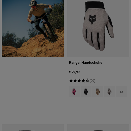
Ranger Handschuhe
€ 29,99
(20)
Product swatch type of Berry.
Product swatch type of Sch
Product swatch type 
Product swatch
+3