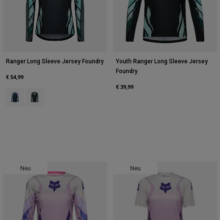
Ranger Long Sleeve Jersey Foundry
Youth Ranger Long Sleeve Jersey
Foundry
€ 54,99
€ 39,99
Product swatch type of Mitternachtsblau.
Product swatch type of Salbei Grün.
Neu
Neu