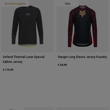
Sonderausgabe
Neu
Defend Thermal Lunar Special
Ranger Long Sleeve Jersey Foundry
Edition Jersey
€ 54,99
€ 119,99