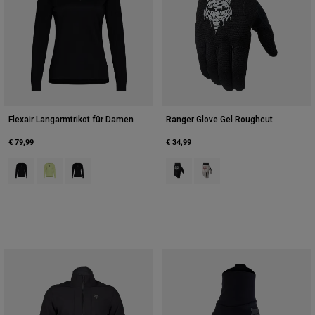
Flexair Langarmtrikot für Damen
Ranger Glove Gel Roughcut
€ 79,99
€ 34,99
Product swatch type of Schwarz.
Product swatch type of Limonengrün.
Product swatch type of Salbei Grün.
Product swatch type of Schwarz.
Product swatch type of Kre