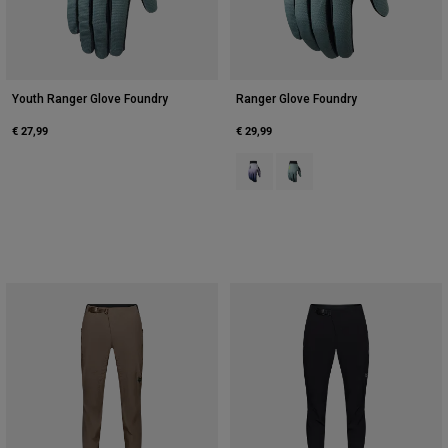
Youth Ranger Glove Foundry
Ranger Glove Foundry
€ 27,99
€ 29,99
Product swatch type of Mitternac
Product swatch type of Salb