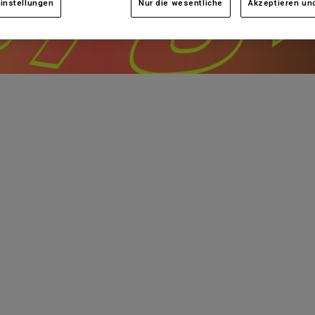
instellungen
Nur die wesentliche
Akzeptieren und