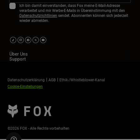
Ich bin damit einverstanden, dass Fox meine E-Mail-Adresse
verarbeitet und mir Werbe-E-Mails in Übereinstimmung mit den
Datenschutzrichtlinien
sendet. Abonnenten können sich jederzeit
wieder abmelden.
Über Uns
Support
Datenschutzerklärung
AGB
Ethik-/Whistleblower-Kanal
Cookie-Einstellungen
©2026 FOX - Alle Rechte vorbehalten