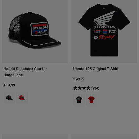
Honda Snapback Cap für
Honda 195 Original T-Shirt
Jugenliche
€ 39,99
€ 34,99
(4)
Product swatch type of Schwarz.
Product swatch type of Rot.
Product swatch type of Schwarz.
Product swatch type of Rot