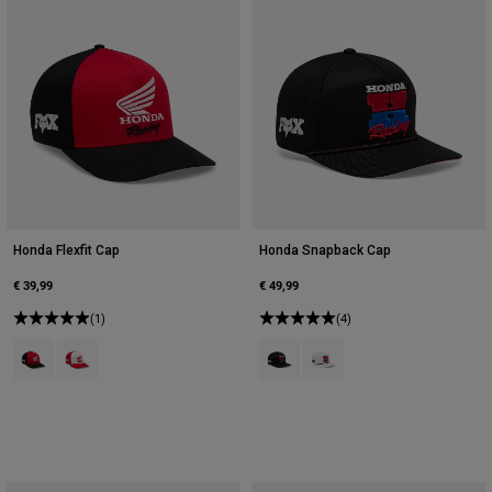
Honda Flexfit Cap
Honda Snapback Cap
€ 39,99
€ 49,99
(1)
(4)
Product swatch type of Schwarz.
Product swatch type of Rot.
Product swatch type of Schwarz.
Product swatch type of Off 