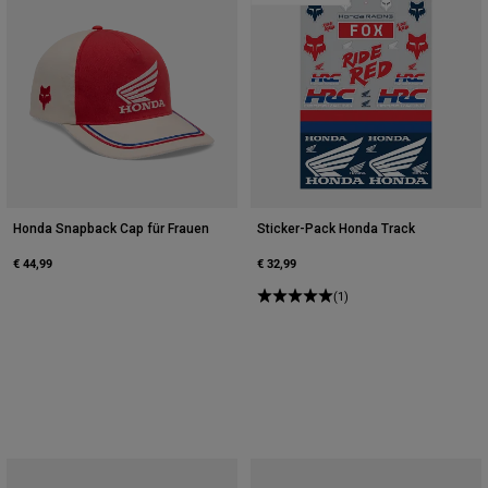
Honda Snapback Cap für Frauen
Sticker-Pack Honda Track
€ 44,99
€ 32,99
(1)