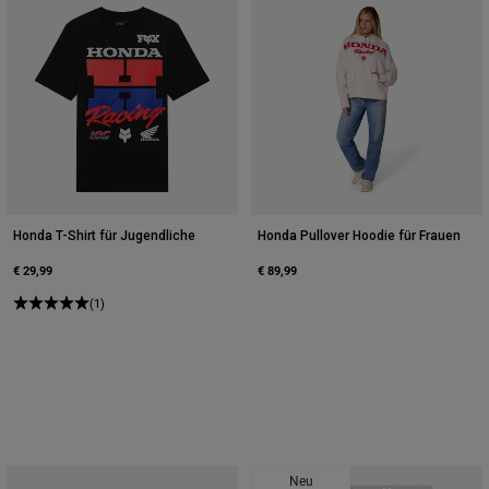
Honda T-Shirt für Jugendliche
Honda Pullover Hoodie für Frauen
€ 29,99
€ 89,99
(1)
Neu