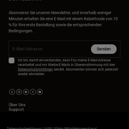
Abonnieren Sie unseren Newsletter, und innerhalb weniger
Minuten erhalten Sie eine E-Mail mit einem Rabattcode von 10
% für Ihre erste Bestellung sowie die entsprechenden
Bedingungen.
Senden
Ich bin damit einverstanden, dass Fox meine E-Mail-Adresse
verarbeitet und mir Werbe-E-Mails in Übereinstimmung mit den
Datenschutzrichtlinien
sendet. Abonnenten können sich jederzeit
wieder abmelden.
Über Uns
Support
Datenschutzerklärung
AGB
Ethik-/Whistleblower-Kanal