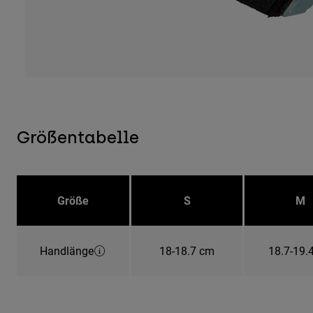
Größentabelle
Größe
S
M
Handlänge
18-18.7 cm
18.7-19.