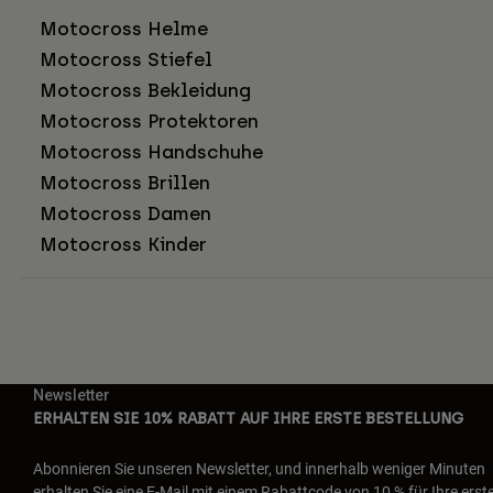
Motocross Helme
Motocross Stiefel
Motocross Bekleidung
Motocross Protektoren
Motocross Handschuhe
Motocross Brillen
Motocross Damen
Motocross Kinder
Newsletter
ERHALTEN SIE 10% RABATT AUF IHRE ERSTE BESTELLUNG
Abonnieren Sie unseren Newsletter, und innerhalb weniger Minuten
erhalten Sie eine E-Mail mit einem Rabattcode von 10 % für Ihre erst