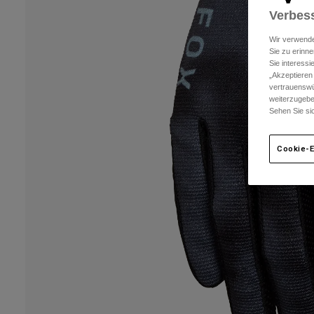
Verbess
Wir verwende
Sie zu erinne
Sie interess
„Akzeptieren
vertrauenswü
weiterzugebe
Sehen Sie si
Cookie-E