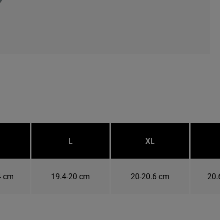
L
XL
4 cm
19.4-20 cm
20-20.6 cm
20.