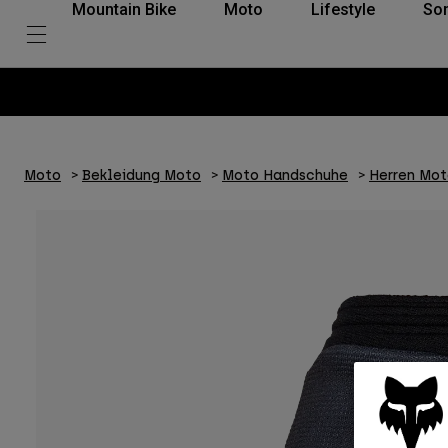
Mountain Bike
Moto
Lifestyle
So
Moto
Bekleidung Moto
Moto Handschuhe
Herren Mo