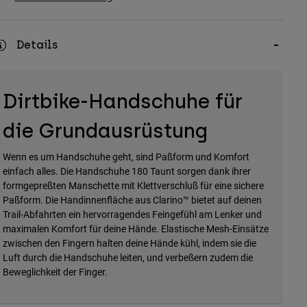
Details
Dirtbike-Handschuhe für
die Grundausrüstung
Wenn es um Handschuhe geht, sind Paßform und Komfort
einfach alles. Die Handschuhe 180 Taunt sorgen dank ihrer
formgepreßten Manschette mit Klettverschluß für eine sichere
Paßform. Die Handinnenfläche aus Clarino™ bietet auf deinen
Trail-Abfahrten ein hervorragendes Feingefühl am Lenker und
maximalen Komfort für deine Hände. Elastische Mesh-Einsätze
zwischen den Fingern halten deine Hände kühl, indem sie die
Luft durch die Handschuhe leiten, und verbeßern zudem die
Beweglichkeit der Finger.