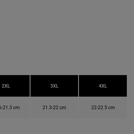
2XL
3XL
4XL
6-21.3 cm
21.3-22 cm
22-22.5 cm