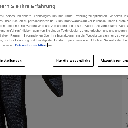
S
ern Sie Ihre Erfahrung
n Cookies und andere Technologien, um Ihre Online-Erfahrung zu optimieren. Sie helfen uns
rn, Ihren Besuch zu personalisieren (z. B. um Ihren Warenkorb voll zu halten, Ihnen Geräte z
ieren, und Ihnen relevantere Werbung zu senden) und unsere Website zu verbessern. Wenn S
 und fortfahren“ klicken, stimmen Sie diesen Technologien zu und erlauben uns und unseren
rdigen Partnern, Informationen über Ihre Interaktionen mit der Website zu sammeln, zu ve
n, um Ihre Erfahrung und Ihre digitalen Inhalte zu personalisieren. Möchten Sie mehr darübe
ch unsere
Datenschutzrichtlinie
an.
instellungen
Nur die wesentliche
Akzeptieren und
F