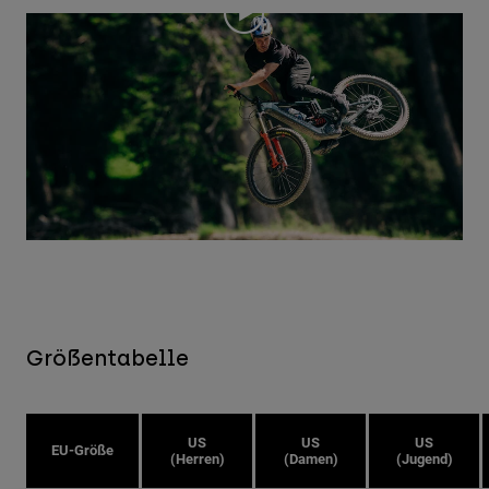
Größentabelle
US
US
US
EU-Größe
(Herren)
(Damen)
(Jugend)