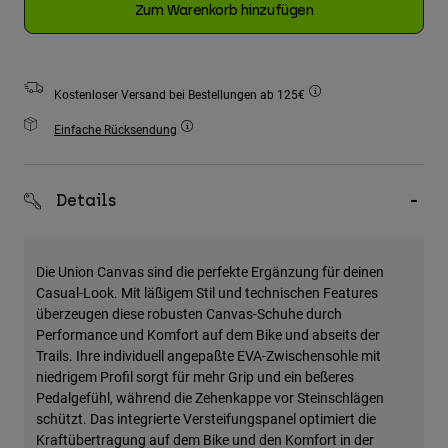
Zum Warenkorb hinzufügen
Zubehör
Alles in Accessoires
Taschen & Rucksäcke
Kostenloser Versand bei Bestellungen ab 125€
Hüte & Mützen
Einfache Rücksendung
Alle anzeigen
Details
Die Union Canvas sind die perfekte Ergänzung für deinen
Casual-Look. Mit läßigem Stil und technischen Features
überzeugen diese robusten Canvas-Schuhe durch
Performance und Komfort auf dem Bike und abseits der
Trails. Ihre individuell angepaßte EVA-Zwischensohle mit
niedrigem Profil sorgt für mehr Grip und ein beßeres
Pedalgefühl, während die Zehenkappe vor Steinschlägen
schützt. Das integrierte Versteifungspanel optimiert die
Kraftübertragung auf dem Bike und den Komfort in der