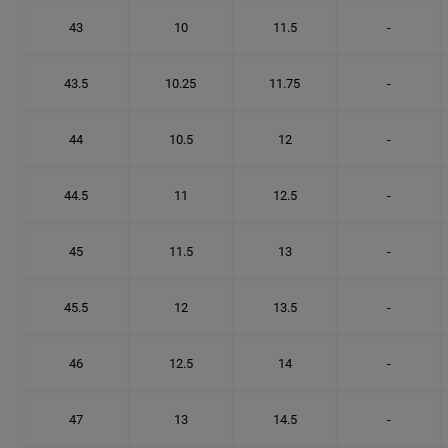
43
10
11.5
-
43.5
10.25
11.75
-
44
10.5
12
-
44.5
11
12.5
-
45
11.5
13
-
45.5
12
13.5
-
46
12.5
14
-
47
13
14.5
-