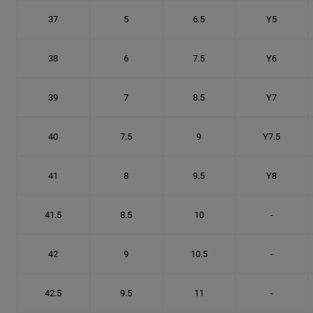
37
5
6.5
Y5
38
6
7.5
Y6
39
7
8.5
Y7
40
7.5
9
Y7.5
41
8
9.5
Y8
41.5
8.5
10
-
42
9
10.5
-
42.5
9.5
11
-