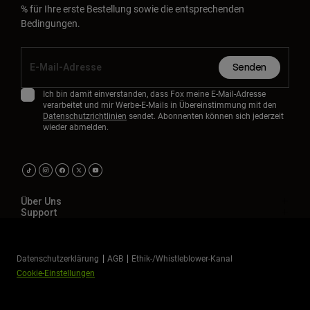
% für Ihre erste Bestellung sowie die entsprechenden
Bedingungen.
Senden
Ich bin damit einverstanden, dass Fox meine E-Mail-Adresse
verarbeitet und mir Werbe-E-Mails in Übereinstimmung mit den
Datenschutzrichtlinien
sendet. Abonnenten können sich jederzeit
wieder abmelden.
Über Uns
Support
Datenschutzerklärung
AGB
Ethik-/Whistleblower-Kanal
Cookie-Einstellungen