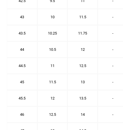
42.5
9.5
11
-
43
10
11.5
-
43.5
10.25
11.75
-
44
10.5
12
-
44.5
11
12.5
-
45
11.5
13
-
45.5
12
13.5
-
46
12.5
14
-