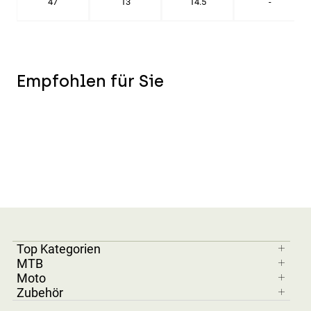
47
13
14.5
-
Empfohlen für Sie
Top Kategorien
MTB
Moto
Zubehör