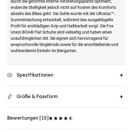
durch die geformte interne Versteifungsplatte optimiert,
wobei die Steifigkeit jedoch nicht auf Kosten des Komforts
abseits des Bikes geht. Die Sohle wurde mit der Ultratac™-
Gummimischung entwickelt, während das ausgeklügelte
Profil für erstklaßigen Grip und Haltbarkeit sorgt. Die Fox
Union BOA® Flat Schuhe sind vielseitig und haben einen
unaufdringlichen Stil. Sie eignen sich hervorragend für
anspruchsvolle Singletrails sowie für die anschließende und
wohlverdiente Einkehr im Biergarten.
Spezifikationen
Größe & Passform
Bewertungen [15]