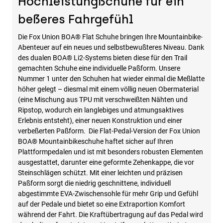
Hochleistungßchuhe für ein
beßeres Fahrgefühl
Die Fox Union BOA® Flat Schuhe bringen Ihre Mountainbike-
Abenteuer auf ein neues und selbstbewußteres Niveau. Dank
des dualen BOA® Li2-Systems bieten diese für den Trail
gemachten Schuhe eine individuelle Paßform. Unsere
Nummer 1 unter den Schuhen hat wieder einmal die Meßlatte
höher gelegt – diesmal mit einem völlig neuen Obermaterial
(eine Mischung aus TPU mit verschweißten Nähten und
Ripstop, wodurch ein langlebiges und atmungsaktives
Erlebnis entsteht), einer neuen Konstruktion und einer
verbeßerten Paßform. Die Flat-Pedal-Version der Fox Union
BOA® Mountainbikeschuhe haftet sicher auf Ihren
Plattformpedalen und ist mit besonders robusten Elementen
ausgestattet, darunter eine geformte Zehenkappe, die vor
Steinschlägen schützt. Mit einer leichten und präzisen
Paßform sorgt die niedrig geschnittene, individuell
abgestimmte EVA-Zwischensohle für mehr Grip und Gefühl
auf der Pedale und bietet so eine Extraportion Komfort
während der Fahrt. Die Kraftübertragung auf das Pedal wird