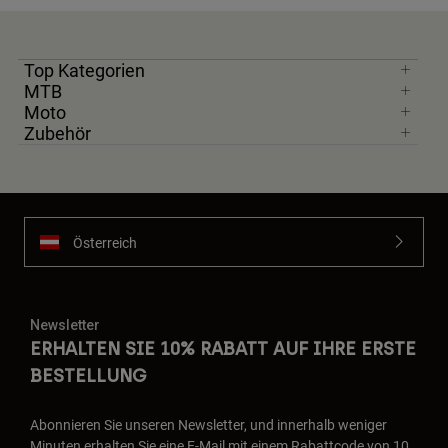
Top Kategorien
MTB
Moto
Zubehör
Österreich
Newsletter
ERHALTEN SIE 10% RABATT AUF IHRE ERSTE
BESTELLUNG
Abonnieren Sie unseren Newsletter, und innerhalb weniger
Minuten erhalten Sie eine E-Mail mit einem Rabattcode von 10