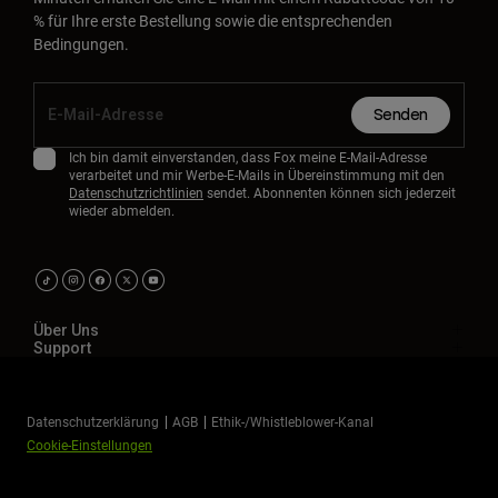
% für Ihre erste Bestellung sowie die entsprechenden
Bedingungen.
Senden
Ich bin damit einverstanden, dass Fox meine E-Mail-Adresse
verarbeitet und mir Werbe-E-Mails in Übereinstimmung mit den
Datenschutzrichtlinien
sendet. Abonnenten können sich jederzeit
wieder abmelden.
Über Uns
Support
Datenschutzerklärung
AGB
Ethik-/Whistleblower-Kanal
Cookie-Einstellungen