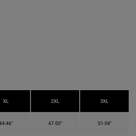
XL
2XL
3XL
44-46"
47-50"
51-54"