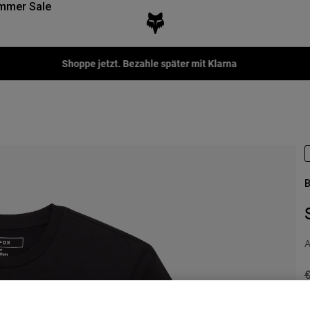
mmer Sale
Shoppe jetzt. Bezahle später mit Klarna
B
A
P
€