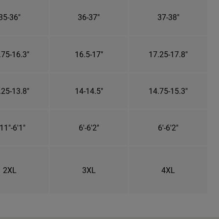
35-36"
36-37"
37-38"
.75-16.3"
16.5-17"
17.25-17.8"
.25-13.8"
14-14.5"
14.75-15.3"
11"-6'1"
6'-6'2"
6'-6'2"
2XL
3XL
4XL