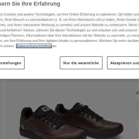
ern Sie Ihre Erfahrung
n Cookies und andere Technologien, um Ihre Online-Erfahrung zu optimieren. Sie helfen uns
rn, Ihren Besuch zu personalisieren (z. B. um Ihren Warenkorb voll zu halten, Ihnen Geräte z
ieren, und Ihnen relevantere Werbung zu senden) und unsere Website zu verbessern. Wenn S
 und fortfahren“ klicken, stimmen Sie diesen Technologien zu und erlauben uns und unseren
rdigen Partnern, Informationen über Ihre Interaktionen mit der Website zu sammeln, zu ve
n, um Ihre Erfahrung und Ihre digitalen Inhalte zu personalisieren. Möchten Sie mehr darübe
ch unsere
Datenschutzrichtlinie
an.
instellungen
Nur die wesentliche
Akzeptieren und
F