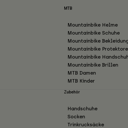
MTB
Mountainbike Helme
Mountainbike Schuhe
Mountainbike Bekleidun
Mountainbike Protektor
Mountainbike Handschu
Mountainbike Brillen
MTB Damen
MTB Kinder
Zubehör
Handschuhe
Socken
Trinkrucksäcke