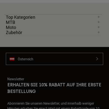
Top Kategorien
MTB
Moto
Zubehör
Österreich
Newsletter
ERHALTEN SIE 10% RABATT AUF IHRE ERSTE
BESTELLUNG
Abonnieren Sie unseren Newsletter, und innerhalb weniger
Minuten erhalten Sie eine E-Mail mit einem Rabattcode von 10