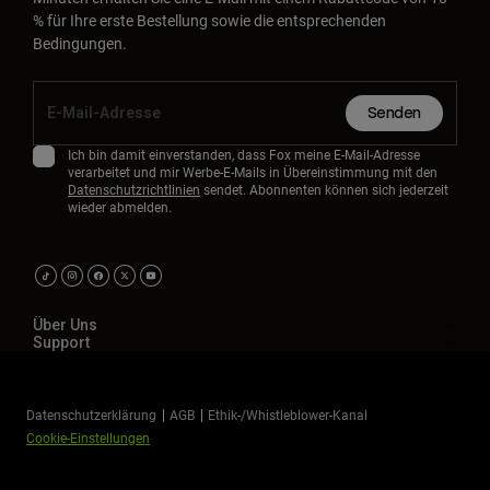
% für Ihre erste Bestellung sowie die entsprechenden
Bedingungen.
Senden
Ich bin damit einverstanden, dass Fox meine E-Mail-Adresse
verarbeitet und mir Werbe-E-Mails in Übereinstimmung mit den
Datenschutzrichtlinien
sendet. Abonnenten können sich jederzeit
wieder abmelden.
Über Uns
Support
Datenschutzerklärung
AGB
Ethik-/Whistleblower-Kanal
Cookie-Einstellungen