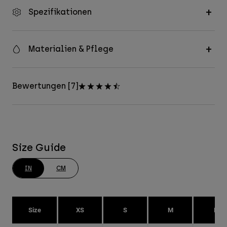
Spezifikationen
Materialien & Pflege
Bewertungen [7]
Size Guide
IN
CM
Size
XS
S
M
L