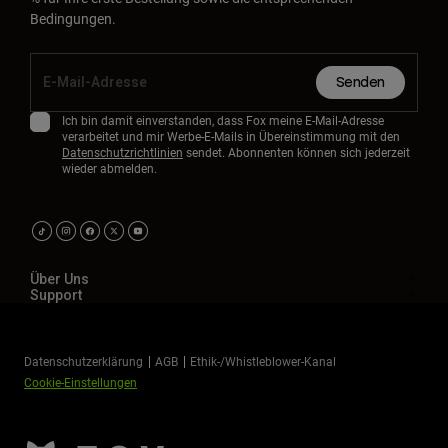
Bedingungen.
Senden
Ich bin damit einverstanden, dass Fox meine E-Mail-Adresse
verarbeitet und mir Werbe-E-Mails in Übereinstimmung mit den
Datenschutzrichtlinien
sendet. Abonnenten können sich jederzeit
wieder abmelden.
Über Uns
Support
Datenschutzerklärung
AGB
Ethik-/Whistleblower-Kanal
Cookie-Einstellungen