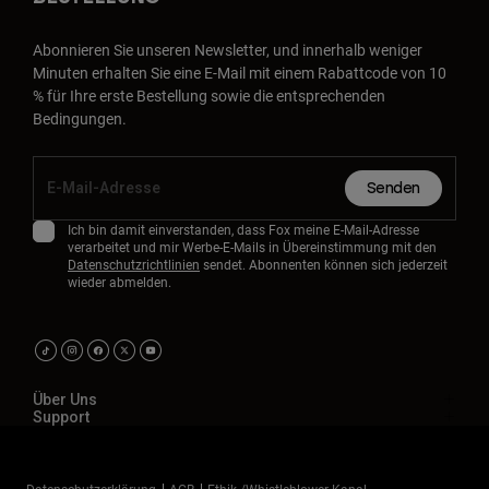
Abonnieren Sie unseren Newsletter, und innerhalb weniger
Minuten erhalten Sie eine E-Mail mit einem Rabattcode von 10
% für Ihre erste Bestellung sowie die entsprechenden
Bedingungen.
Senden
Ich bin damit einverstanden, dass Fox meine E-Mail-Adresse
verarbeitet und mir Werbe-E-Mails in Übereinstimmung mit den
Datenschutzrichtlinien
sendet. Abonnenten können sich jederzeit
wieder abmelden.
Über Uns
Support