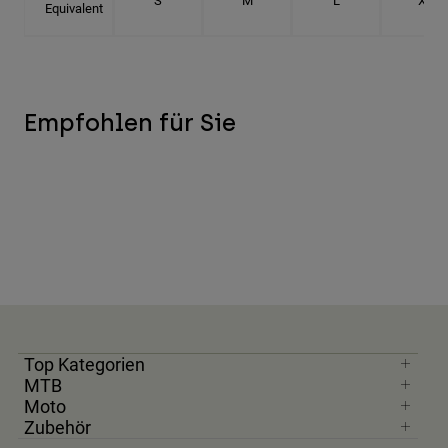
S
M
L
XL
Equivalent
Empfohlen für Sie
Top Kategorien
MTB
Moto
Zubehör